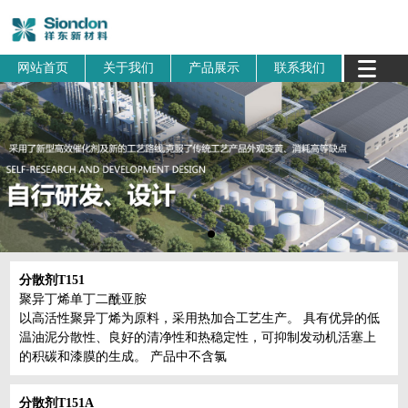
网站首页
关于我们
产品展示
联系我们
分散剂T151
聚异丁烯单丁二酰亚胺
以高活性聚异丁烯为原料，采用热加合工艺生产。 具有优异的低
温油泥分散性、良好的清净性和热稳定性，可抑制发动机活塞上
的积碳和漆膜的生成。 产品中不含氯
分散剂T151A