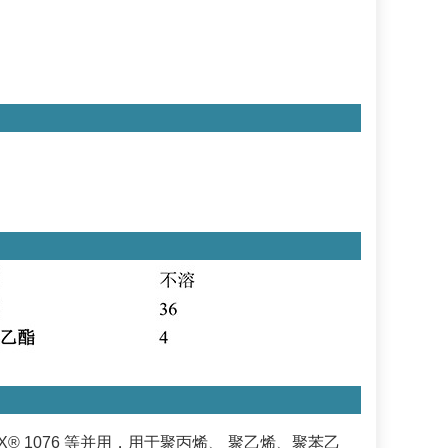
ONOX® 1076 等并用，用于聚丙烯、 聚乙烯、聚苯乙