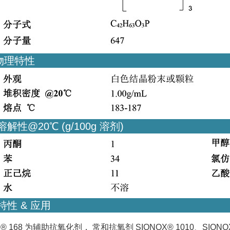
物理特性
解性@20℃ (g/100g 溶剂)
特性 & 应用
X® 168 为辅助抗氧化剂， 常和抗氧剂 SIONOX® 1010、SI