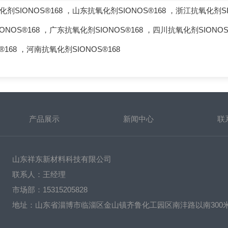
剂SIONOS®168
，
山东抗氧化剂SIONOS®168
，
浙江抗氧化剂SI
ONOS®168
，
广东抗氧化剂SIONOS®168
，
四川抗氧化剂SIONOS
®168
，
河南抗氧化剂SIONOS®168
产品展示
新闻中心
联
山东祥东新材料科技有限公司
联系人：王经理
市场部：15315205828
地址：山东省淄博市临淄区金山镇齐鲁化工园区南沣路以南300