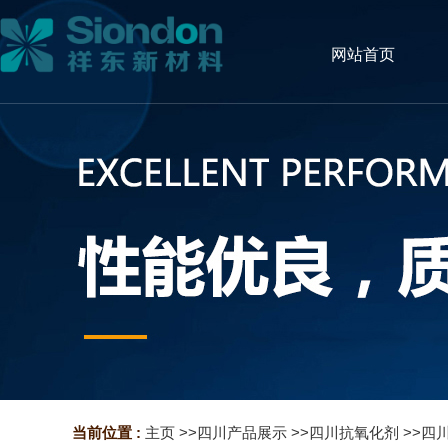
网站首页
当前位置 :
主页
>>
四川产品展示
>>
四川抗氧化剂
>>
四