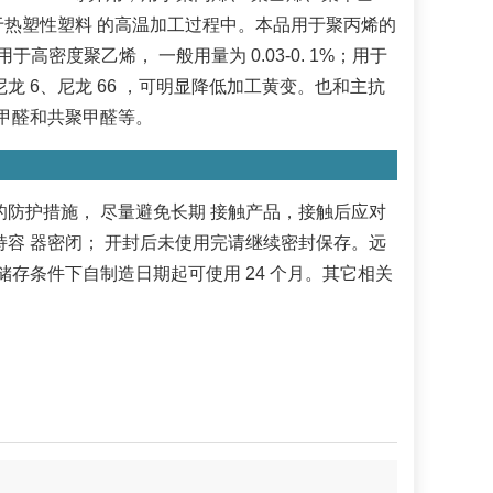
应用于热塑性塑料 的高温加工过程中。本品用于聚丙烯的
于高密度聚乙烯， 一般用量为 0.03-0. 1%；用于
尼龙 6、尼龙 66 ，可明显降低加工黄变。也和主抗
聚甲醛和共聚甲醛等。
防护措施， 尽量避免长期 接触产品，接触后应对
容 器密闭； 开封后未使用完请继续密封保存。远
存条件下自制造日期起可使用 24 个月。其它相关