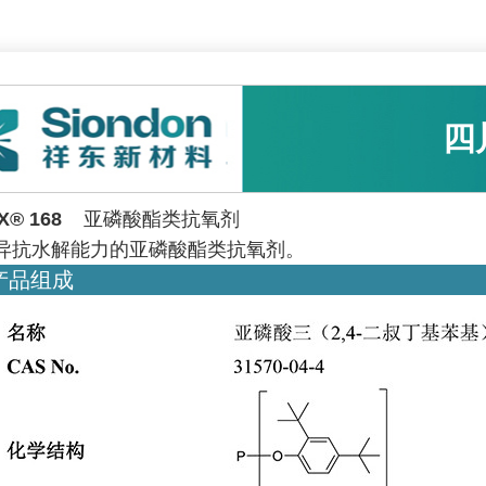
四
X
®
168
亚磷酸酯类抗氧剂
异抗水解能力的亚磷酸酯类抗氧剂。
产品组成