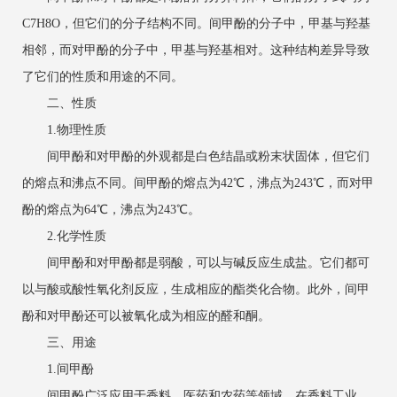
C7H8O，但它们的分子结构不同。间甲酚的分子中，甲基与羟基
相邻，而对甲酚的分子中，甲基与羟基相对。这种结构差异导致
了它们的性质和用途的不同。
二、性质
1.物理性质
间甲酚和对甲酚的外观都是白色结晶或粉末状固体，但它们
的熔点和沸点不同。间甲酚的熔点为42℃，沸点为243℃，而对甲
酚的熔点为64℃，沸点为243℃。
2.化学性质
间甲酚和对甲酚都是弱酸，可以与碱反应生成盐。它们都可
以与酸或酸性氧化剂反应，生成相应的酯类化合物。此外，间甲
酚和对甲酚还可以被氧化成为相应的醛和酮。
三、用途
1.间甲酚
间甲酚广泛应用于香料、医药和农药等领域。在香料工业