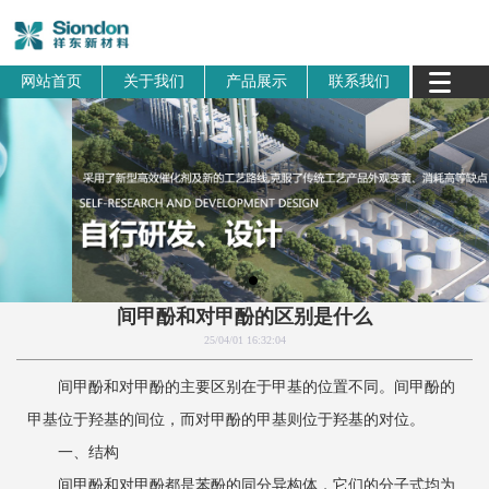
网站首页
关于我们
产品展示
联系我们
间甲酚和对甲酚的区别是什么
25/04/01 16:32:04
‌间甲酚和对甲酚的主要区别在于甲基的位置不同‌。间甲酚的
甲基位于羟基的间位，而对甲酚的甲基则位于羟基的对位‌。
一、结构
间甲酚和对甲酚都是苯酚的同分异构体，它们的分子式均为