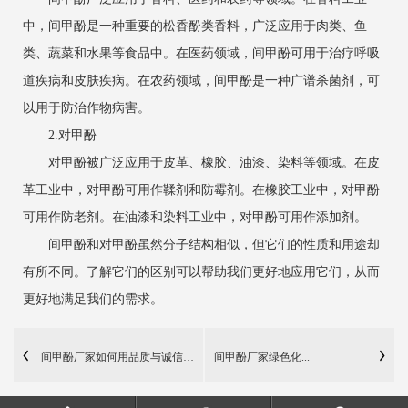
中，间甲酚是一种重要的松香酚类香料，广泛应用于肉类、鱼
类、蔬菜和水果等食品中。在医药领域，间甲酚可用于治疗呼吸
道疾病和皮肤疾病。在农药领域，间甲酚是一种广谱杀菌剂，可
以用于防治作物病害。
2.对甲酚
对甲酚被广泛应用于皮革、橡胶、油漆、染料等领域。在皮
革工业中，对甲酚可用作鞣剂和防霉剂。在橡胶工业中，对甲酚
可用作防老剂。在油漆和染料工业中，对甲酚可用作添加剂。
间甲酚和对甲酚虽然分子结构相似，但它们的性质和用途却
有所不同。了解它们的区别可以帮助我们更好地应用它们，从而
更好地满足我们的需求。
间甲酚厂家如何用品质与诚信打造品牌
间甲酚厂家绿色化...