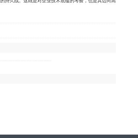
的持久战。这既是对企业技术底蕴的考验，也是其迈向高