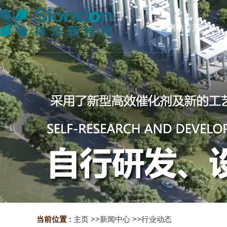
网站首页
当前位置 :
主页
>>
新闻中心
>>
行业动态