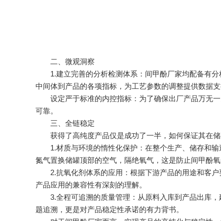
二、微观洞察
1.建立完善的分析检测体系：间甲酚厂家均配备有分
中间体到产品的各项指标，为工艺参数的调整提供数据支
设定严于标准的内控指标：为了确保出厂产品万无一失
可靠。
三、全链稳定
获得了高纯度产品仅是成功了一半，如何保证其在储存
1.材质与环境的惰性化保护：在整个生产、储存和输
氮气置换储罐顶部的空气，隔绝氧气，这是防止间甲酚氧
2.抗氧化剂体系的应用：根据下游产品的用途和客户
产品应用的兼容性有深刻的理解。
3.全程可追溯的质量管理：从原料入库到产品出库，建
题追溯，更是对产品稳定性承诺的有力背书。