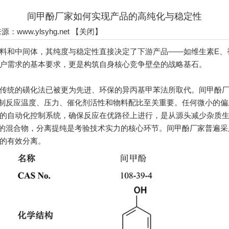
间甲酚厂家如何实现产品的高纯化与稳定性
 来源：
www.ylsyhg.net
【
关闭
】
和中间体，其纯度与稳定性直接决定了下游产品——如维生素E、
户需求的基本要求，更是构筑自身核心竞争壁垒的战略基石。
统的磺化法已被更为先进、环保的异丙基甲苯法所取代。间甲酚厂
制反应温度、压力、催化剂活性和物料配比至关重要。任何微小的偏
的自动化控制系统，确保反应在优路径上进行，是从源头减少杂质
的混合物，分离提纯是考验技术实力的核心环节。间甲酚厂家普遍采
的有效分离。