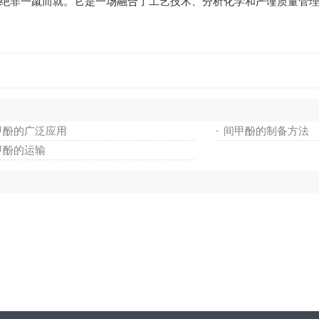
非一蹴而就。它是一场融合了工艺技术、分析化学和严谨质量管理
甲酚的广泛应用
间甲酚的制备方法
甲酚的运输