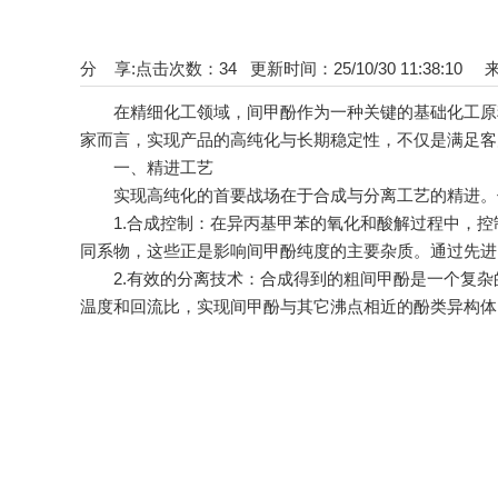
分 享:
点击次数：
34
更新时间：25/10/30 11:38:10
在精细化工领域，间甲酚作为一种关键的基础化工原料
家而言，实现产品的高纯化与长期稳定性，不仅是满足客
一、精进工艺
实现高纯化的首要战场在于合成与分离工艺的精进。传
1.合成控制：在异丙基甲苯的氧化和酸解过程中，控
同系物，这些正是影响间甲酚纯度的主要杂质。通过先进
2.有效的分离技术：合成得到的粗间甲酚是一个复杂
温度和回流比，实现间甲酚与其它沸点相近的酚类异构体