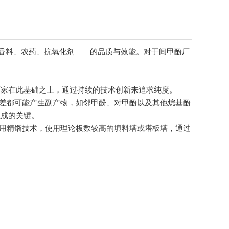
香料、农药、抗氧化剂——的品质与效能。对于间甲酚厂
家在此基础之上，通过持续的技术创新来追求纯度。
差都可能产生副产物，如邻甲酚、对甲酚以及其他烷基酚
生成的关键。
用精馏技术，使用理论板数较高的填料塔或塔板塔，通过